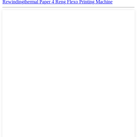
Rewindingthermal Paper 4 Reng Flexo Printing Machine