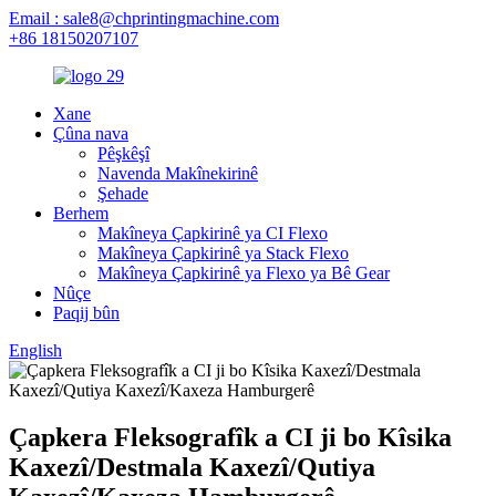
Email : sale8@chprintingmachine.com
+86 18150207107
Xane
Çûna nava
Pêşkêşî
Navenda Makînekirinê
Şehade
Berhem
Makîneya Çapkirinê ya CI Flexo
Makîneya Çapkirinê ya Stack Flexo
Makîneya Çapkirinê ya Flexo ya Bê Gear
Nûçe
Paqij bûn
English
Çapkera Fleksografîk a CI ji bo Kîsika
Kaxezî/Destmala Kaxezî/Qutiya