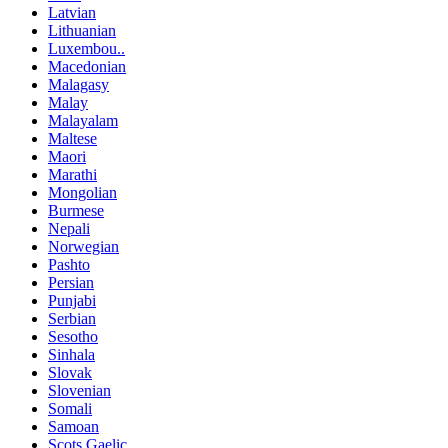
Latvian
Lithuanian
Luxembou..
Macedonian
Malagasy
Malay
Malayalam
Maltese
Maori
Marathi
Mongolian
Burmese
Nepali
Norwegian
Pashto
Persian
Punjabi
Serbian
Sesotho
Sinhala
Slovak
Slovenian
Somali
Samoan
Scots Gaelic