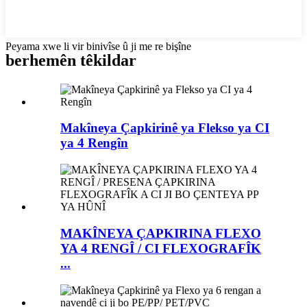
Peyama xwe li vir binivîse û ji me re bişîne
berhemên têkildar
Makîneya Çapkirinê ya Flekso ya CI
ya 4 Rengîn
MAKÎNEYA ÇAPKIRINA FLEXO
YA 4 RENGÎ / CI FLEXOGRAFÎK
...