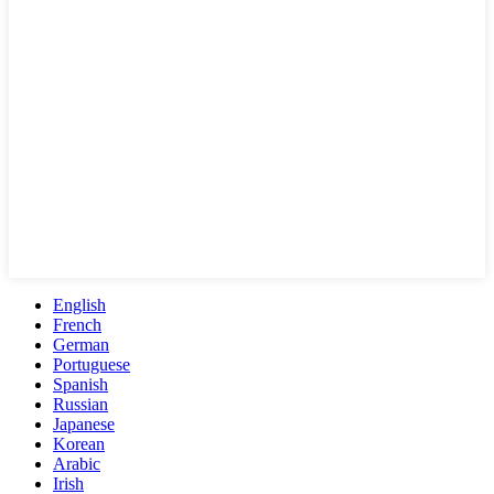
English
French
German
Portuguese
Spanish
Russian
Japanese
Korean
Arabic
Irish