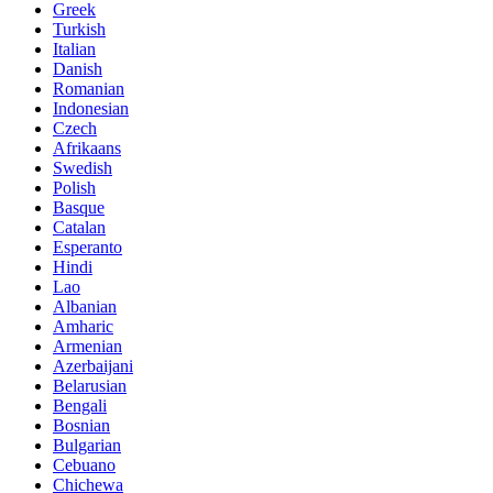
Greek
Turkish
Italian
Danish
Romanian
Indonesian
Czech
Afrikaans
Swedish
Polish
Basque
Catalan
Esperanto
Hindi
Lao
Albanian
Amharic
Armenian
Azerbaijani
Belarusian
Bengali
Bosnian
Bulgarian
Cebuano
Chichewa